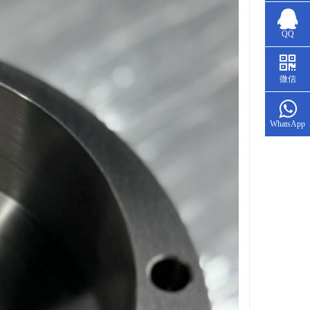
QQ
微信
WhatsApp