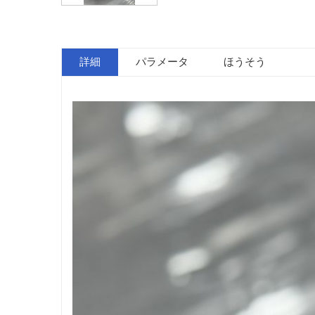
詳細
パラメータ
ほうそう