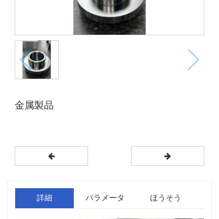
金属製品
詳細
パラメータ
ほうそう