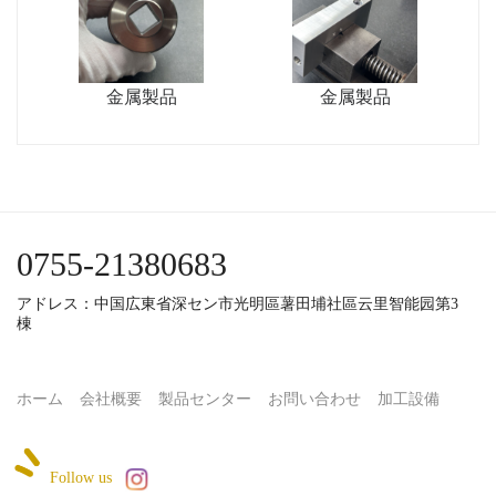
金属製品
金属製品
0755-21380683
アドレス：中国広東省深セン市光明區薯田埔社區云里智能园第3
棟
ホーム
会社概要
製品センター
お問い合わせ
加工設備
Follow us