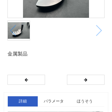
金属製品
詳細
パラメータ
ほうそう