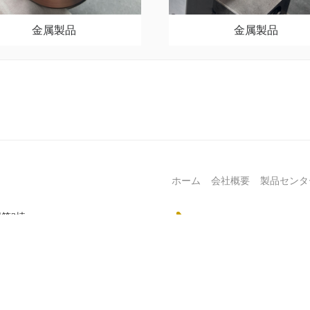
金属製品
金属製品
ホーム
会社概要
製品センタ
园第3棟
Follow us
copyright ©2019- 2026 宏興源実業（香港）有限会社 All Rights Reserved.