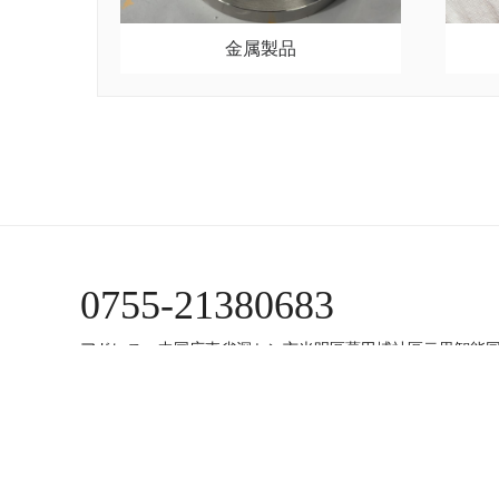
金属製品
0755-21380683
アドレス：中国広東省深セン市光明區薯田埔社區云里智能