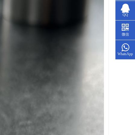
QQ
微信
WhatsApp