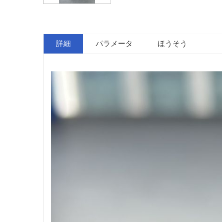
詳細
パラメータ
ほうそう