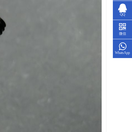
QQ
微信
WhatsApp