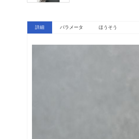
詳細
パラメータ
ほうそう